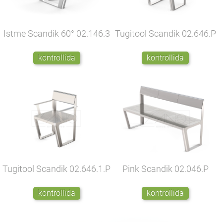
Istme Scandik 60°
02.146.3
Tugitool Scandik
02.646.P
kontrollida
kontrollida
Tugitool Scandik
02.646.1.P
Pink Scandik
02.046.P
kontrollida
kontrollida