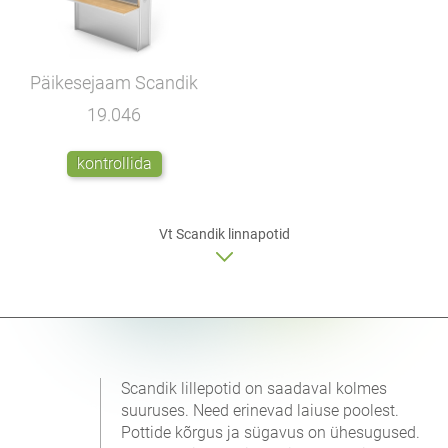
Päikesejaam Scandik
19.046
kontrollida
Vt Scandik linnapotid
Scandik lillepotid on saadaval kolmes
suuruses. Need erinevad laiuse poolest.
Pottide kõrgus ja sügavus on ühesugused.