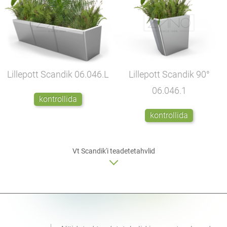
Lillepott Scandik
06.046.L
Lillepott Scandik 90°
06.046.1
kontrollida
kontrollida
Vt Scandik'i
teadetetahvlid