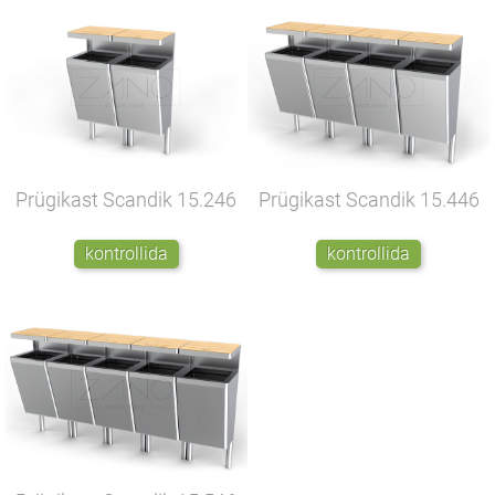
Prügikast Scandik
15.246
Prügikast Scandik
15.446
kontrollida
kontrollida