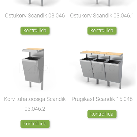
Ostukorv Scandik
03.046
Ostukorv Scandik
03.046.1
kontrollida
kontrollida
Korv tuhatoosiga Scandik
Prügikast Scandik
15.046
03.046.2
kontrollida
kontrollida