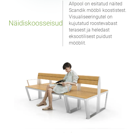
Allpool on esitatud näited
Scandik mööbli koostistest.
Visualiseeringutel on
Näidiskoosseisud
kujutatud roostevabast
terasest ja heledast
eksootilisest puidust
mööblit.