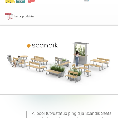
karta produktu
Allpool tutvustatud pingid ja Scandik Seats