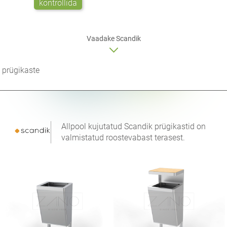
kontrollida
Vaadake Scandik
prügikaste
Allpool kujutatud Scandik prügikastid on
valmistatud roostevabast terasest.