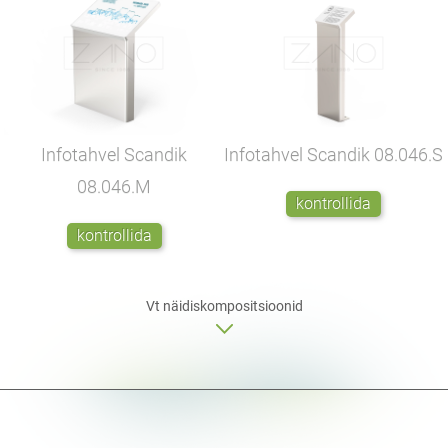
Infotahvel Scandik
Infotahvel Scandik
08.046.S
08.046.M
kontrollida
kontrollida
Vt näidiskompositsioonid