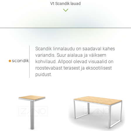
Vt Scandik
lauad
Scandik linnalaudu on saadaval kahes
variandis. Suur aialaua ja väiksem
kohvilaud. Allpool olevad visuaalid on
roostevabast terasest ja eksootilisest
puidust.