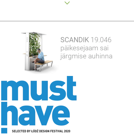
SCANDIK
19.046
päikesejaam sai
järgmise auhinna