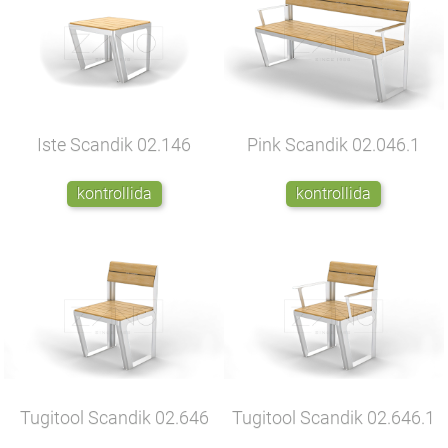
Iste Scandik
02.146
Pink Scandik
02.046.1
kontrollida
kontrollida
Tugitool Scandik
02.646
Tugitool Scandik
02.646.1