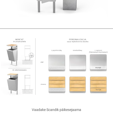
Vaadake Scandik
päikesejaama