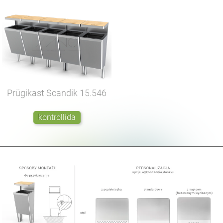
Prügikast Scandik
15.546
kontrollida