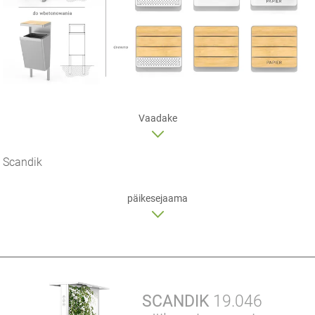
Vaadake
Scandik
päikesejaama
SCANDIK
19.046