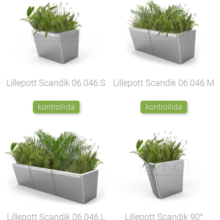
Lillepott Scandik
06.046.S
Lillepott Scandik
06.046.M
kontrollida
kontrollida
Lillepott Scandik
06.046.L
Lillepott Scandik 90°