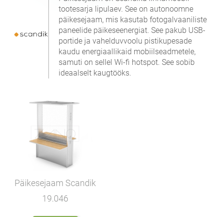
tootesarja lipulaev. See on autonoomne
päikesejaam, mis kasutab fotogalvaaniliste
paneelide päikeseenergiat. See pakub USB-
portide ja vahelduvvoolu pistikupesade
kaudu energiaallikaid mobiilseadmetele,
samuti on sellel Wi-fi hotspot. See sobib
ideaalselt kaugtööks.
Päikesejaam Scandik
19.046