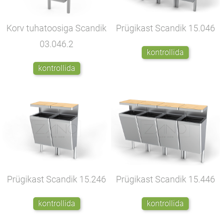
Korv tuhatoosiga Scandik
Prügikast Scandik
15.046
03.046.2
kontrollida
kontrollida
Prügikast Scandik
15.246
Prügikast Scandik
15.446
kontrollida
kontrollida