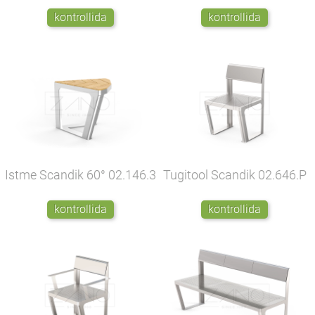
kontrollida
kontrollida
Istme Scandik 60°
02.146.3
Tugitool Scandik
02.646.P
kontrollida
kontrollida