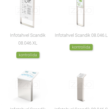
Infotahvel Scandik
Infotahvel Scandik
08.046.L
08.046.XL
kontrollida
kontrollida