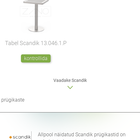
Tabel Scandik
13.046.1.P
kontrollida
Vaadake Scandik
prügikaste
Allpool näidatud Scandik prügikastid on