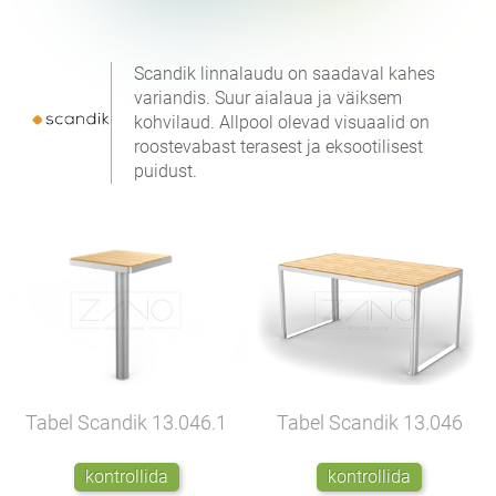
Scandik linnalaudu on saadaval kahes
variandis. Suur aialaua ja väiksem
kohvilaud. Allpool olevad visuaalid on
roostevabast terasest ja eksootilisest
puidust.
Tabel Scandik
13.046.1
Tabel Scandik
13.046
kontrollida
kontrollida