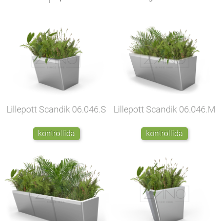
Lillepott Scandik
06.046.S
Lillepott Scandik
06.046.M
kontrollida
kontrollida