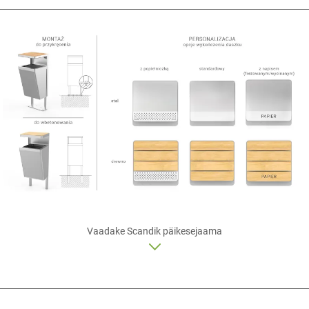
Vaadake Scandik
päikesejaama