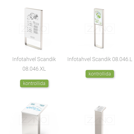
Infotahvel Scandik
Infotahvel Scandik
08.046.L
08.046.XL
kontrollida
kontrollida