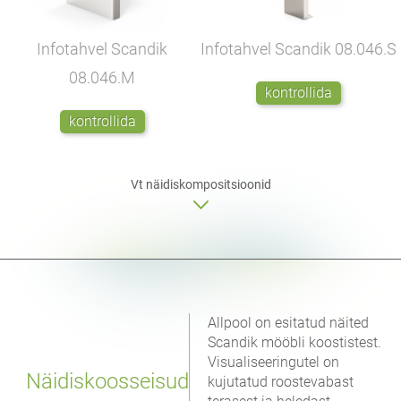
Infotahvel Scandik
Infotahvel Scandik
08.046.S
08.046.M
kontrollida
kontrollida
Vt näidiskompositsioonid
Allpool on esitatud näited
Scandik mööbli koostistest.
Visualiseeringutel on
Näidiskoosseisud
kujutatud roostevabast