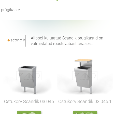
prügikaste
Allpool kujutatud Scandik prügikastid on
valmistatud roostevabast terasest.
Ostukorv Scandik
03.046
Ostukorv Scandik
03.046.1
kontrollida
kontrollida