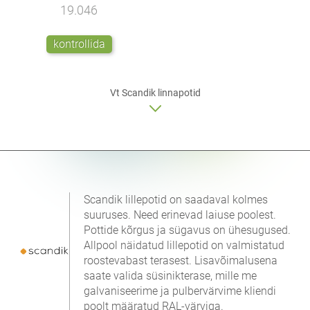
19.046
kontrollida
Vt Scandik linnapotid
Scandik lillepotid on saadaval kolmes
suuruses. Need erinevad laiuse poolest.
Pottide kõrgus ja sügavus on ühesugused.
Allpool näidatud lillepotid on valmistatud
roostevabast terasest. Lisavõimalusena
saate valida süsinikterase, mille me
galvaniseerime ja pulbervärvime kliendi
poolt määratud RAL-värviga.