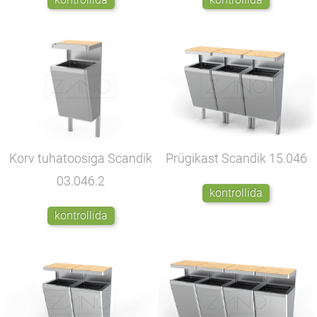
Korv tuhatoosiga Scandik
Prügikast Scandik
15.046
03.046.2
kontrollida
kontrollida