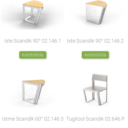
Iste Scandik 90°
02.146.1
Iste Scandik 90°
02.146.2
kontrollida
kontrollida
Istme Scandik 60°
02.146.3
Tugitool Scandik
02.646.P