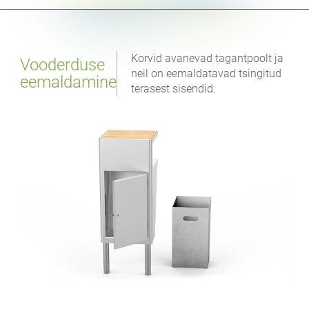
Korvid avanevad tagantpoolt ja
Vooderduse
neil on eemaldatavad tsingitud
eemaldamine
terasest sisendid.