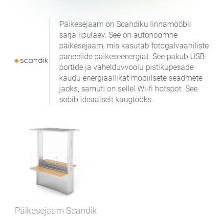
Päikesejaam on Scandiku linnamööbli
sarja lipulaev. See on autonoomne
päikesejaam, mis kasutab fotogalvaaniliste
paneelide päikeseenergiat. See pakub USB-
portide ja vahelduvvoolu pistikupesade
kaudu energiaallikat mobiilsete seadmete
jaoks, samuti on sellel Wi-fi hotspot. See
sobib ideaalselt kaugtööks.
Päikesejaam Scandik