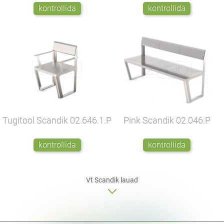
kontrollida
kontrollida
Tugitool Scandik
02.646.1.P
Pink Scandik
02.046.P
kontrollida
kontrollida
Vt Scandik
lauad