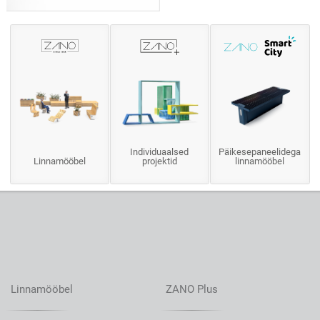
Individuaalsed
Päikesepaneelidega
Linnamööbel
projektid
linnamööbel
Linnamööbel
ZANO Plus