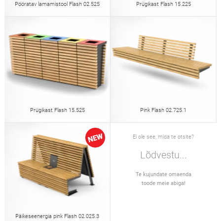
Pööratav lamamistool Flash 02.525
Prügikast Flash 15.225
Prügikast Flash 15.525
Pink Flash 02.725.1
Ei ole see, mida te otsite?
Lõdvestu...
Te kujundate omaenda
toode meie abiga!
Päikeseenergia pink Flash 02.025.3