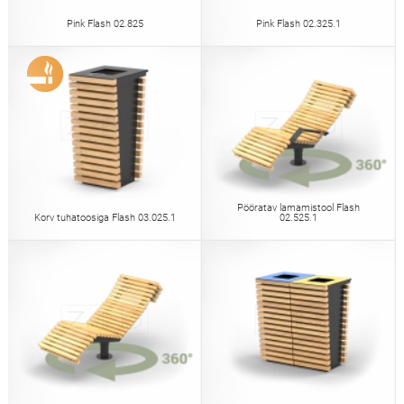
Pink Flash 02.825
Pink Flash 02.325.1
Pööratav lamamistool Flash
Korv tuhatoosiga Flash 03.025.1
02.525.1