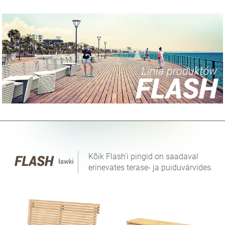
Kõik Flash'i pingid on saadaval
erinevates terase- ja puiduvärvides.