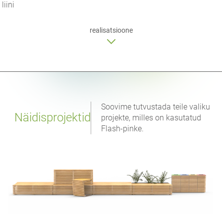
liini
realisatsioone
Soovime tutvustada teile valiku
Näidisprojektid
projekte, milles on kasutatud
Flash-pinke.