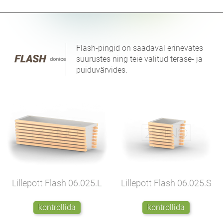
Flash-pingid on saadaval erinevates
suurustes ning teie valitud terase- ja
puiduvärvides.
Lillepott Flash
06.025.L
Lillepott Flash
06.025.S
kontrollida
kontrollida