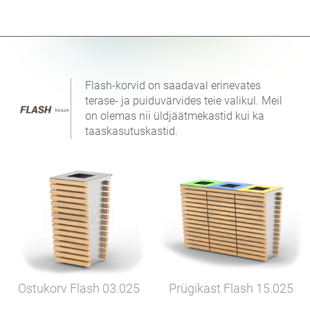
Flash-korvid on saadaval erinevates
terase- ja puiduvärvides teie valikul. Meil
on olemas nii üldjäätmekastid kui ka
taaskasutuskastid.
Ostukorv Flash
03.025
Prügikast Flash
15.025