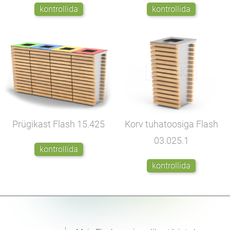
kontrollida
kontrollida
Prügikast Flash
15.425
Korv tuhatoosiga Flash
03.025.1
kontrollida
kontrollida