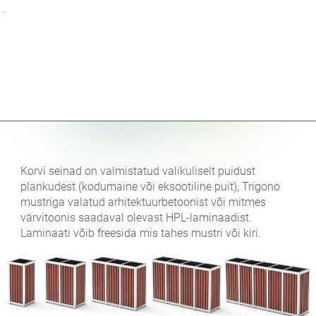
.
Korvi seinad on valmistatud valikuliselt puidust
plankudest (kodumaine või eksootiline puit), Trigono
mustriga valatud arhitektuurbetoonist või mitmes
värvitoonis saadaval olevast HPL-laminaadist.
Laminaati võib freesida mis tahes mustri või kiri.