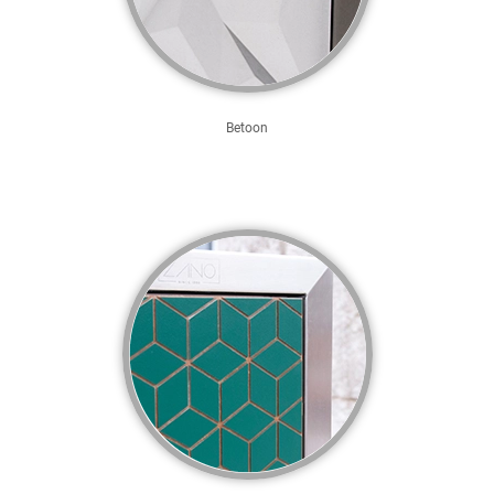
Betoon