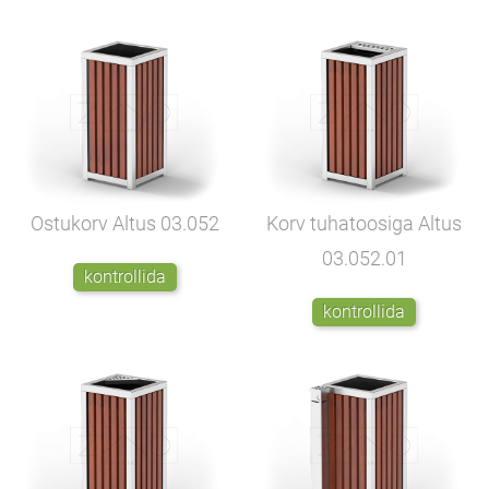
Ostukorv Altus
03.052
Korv tuhatoosiga Altus
03.052.01
kontrollida
kontrollida