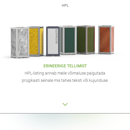
HPL
ERINEERIGE TELLIMIST
HPL-listing annab meile võimaluse paigutada
prügikasti seinale mis tahes teksti või kujunduse.