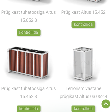
Prügikast tuhatoosiga Altus
Prügikast Altus
15.452
15.052.3
kontrollida
kontrollida
Prügikast tuhatoosiga Altus
Terrorismivastane
15.452.3
prügikast Altus
03.052.4
kontrollida
kontrollida