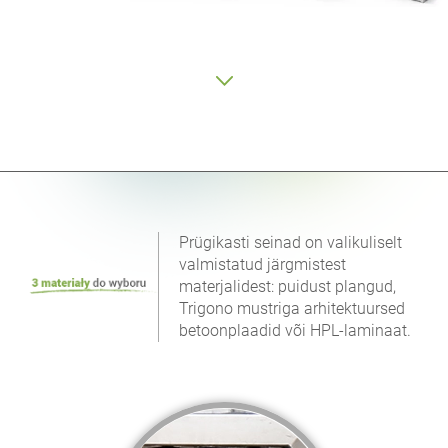
Prügikasti seinad on valikuliselt
valmistatud järgmistest
materjalidest: puidust plangud,
Trigono mustriga arhitektuursed
betoonplaadid või HPL-laminaat.