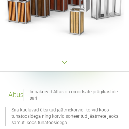
linnakorvid Altus on moodsate prügikastide
Altus
sari
.
Siia kuuluvad üksikud jäätmekorvid, korvid koos
tuhatoosidega ning korvid sorteeritud jäätmete jaoks,
samuti koos tuhatoosidega