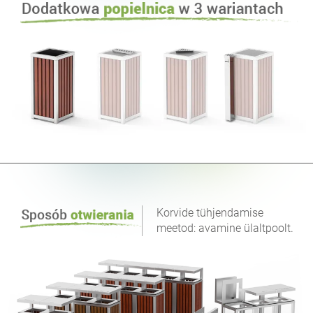
Korvide tühjendamise
meetod: avamine ülaltpoolt.