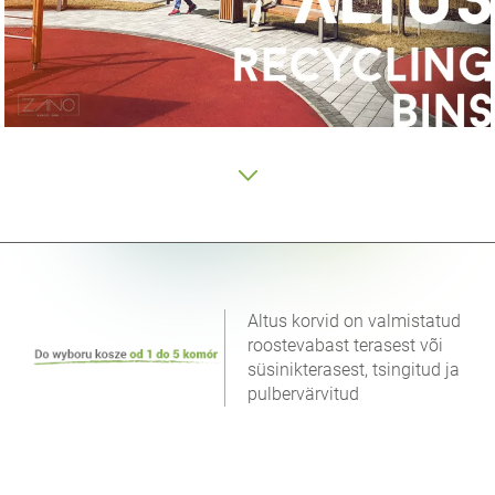
Altus korvid on valmistatud
roostevabast terasest või
süsinikterasest, tsingitud ja
pulbervärvitud