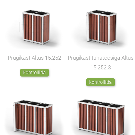
Prügikast Altus
15.252
Prügikast tuhatoosiga Altus
15.252.3
kontrollida
kontrollida