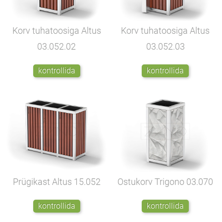
Korv tuhatoosiga Altus
Korv tuhatoosiga Altus
03.052.02
03.052.03
kontrollida
kontrollida
Prügikast Altus
15.052
Ostukorv Trigono
03.070
kontrollida
kontrollida