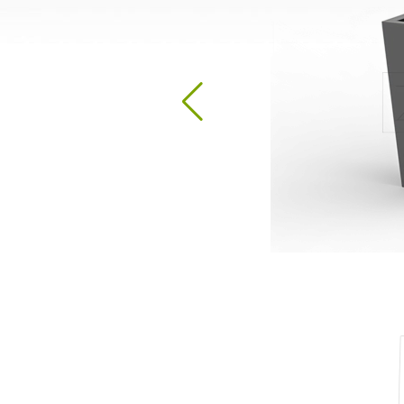
Desinfitseerimisjaamad