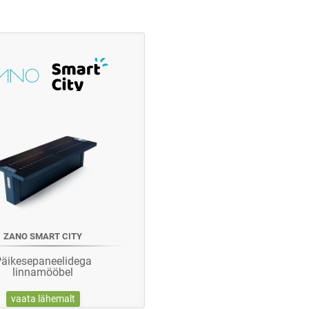
ZANO SMART CITY
äikesepaneelidega
linnamööbel
vaata lähemalt