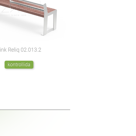
ink Reliq
02.013.2
kontrollida