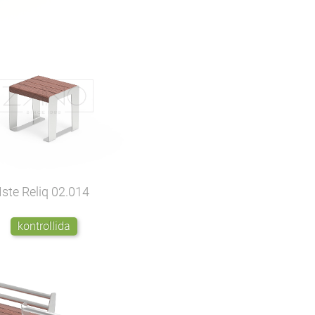
Iste Reliq
02.014
kontrollida