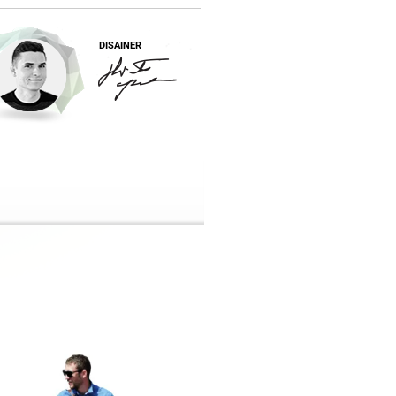
DISAINER