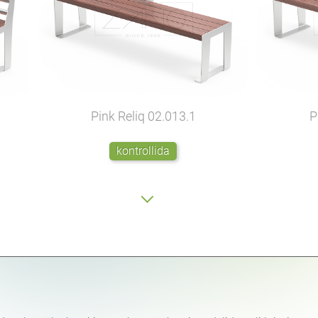
Pink Reliq
02.013.1
P
kontrollida