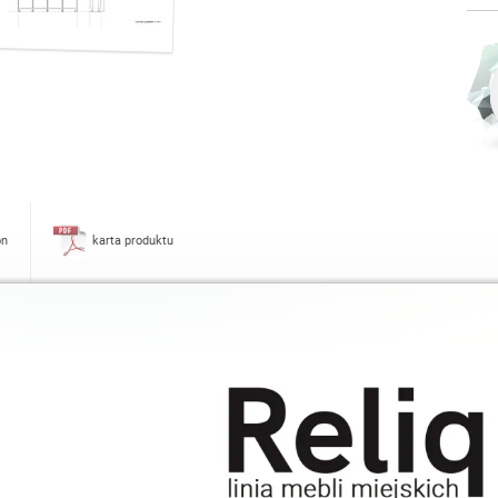
on
karta produktu