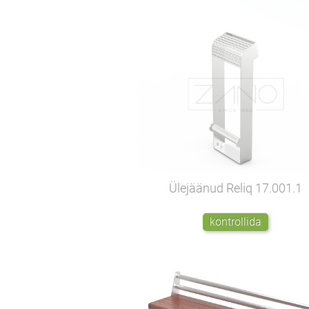
Ülejäänud Reliq
17.001.1
kontrollida