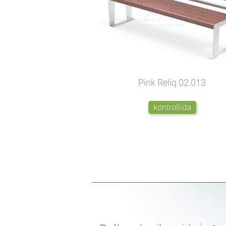
Pink Reliq
02.013
kontrollida