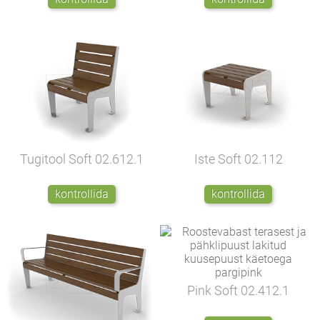
Tugitool Soft
02.612.1
Iste Soft
02.112
kontrollida
kontrollida
Pink Soft
02.412.1