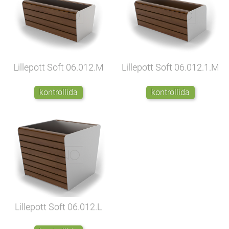
Lillepott Soft
06.012.M
Lillepott Soft
06.012.1.M
kontrollida
kontrollida
Lillepott Soft
06.012.L