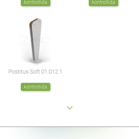
kontrollida
kontrollida
Postitus Soft
01.012.1
kontrollida