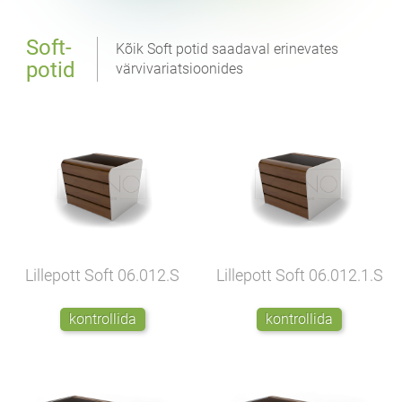
Soft-
Kõik Soft potid saadaval erinevates
potid
värvivariatsioonides
Lillepott Soft
06.012.S
Lillepott Soft
06.012.1.S
kontrollida
kontrollida