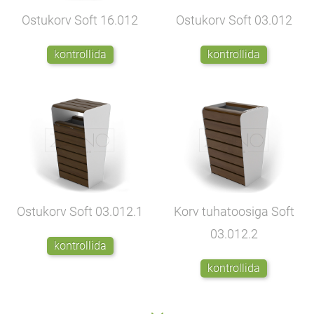
Ostukorv Soft
16.012
Ostukorv Soft
03.012
kontrollida
kontrollida
Ostukorv Soft
03.012.1
Korv tuhatoosiga Soft
03.012.2
kontrollida
kontrollida