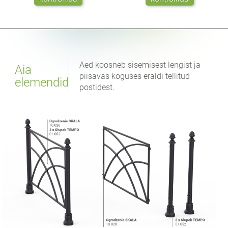
Aed koosneb sisemisest lengist ja
Aia
piisavas koguses eraldi tellitud
elemendid
postidest.