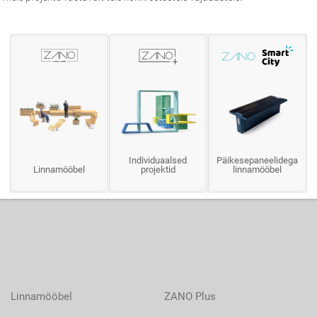
Individuaalsed
Päikesepaneelidega
Linnamööbel
projektid
linnamööbel
Linnamööbel
ZANO Plus