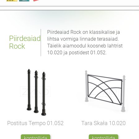
Piirdeaiad Rock on klassikalise ja
Piirdeaiad
lihtsa vormiga linnade terasaiad.
Rock
Täielik aiamoodul koosneb lahtrist
10.020 ja postidest 01.052.
Postitus Tempo
01.052
Tara Skała
10.020
kontrollida
kontrollida